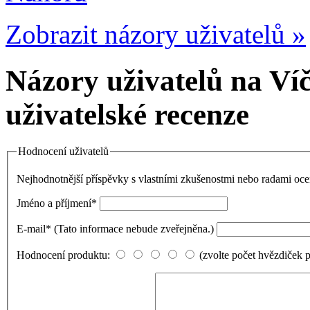
Zobrazit názory uživatelů »
Názory uživatelů na Ví
uživatelské recenze
Hodnocení uživatelů
Nejhodnotnější příspěvky s vlastními zkušenostmi nebo radami o
Jméno a příjmení
*
E-mail
*
(Tato informace nebude zveřejněna.)
Hodnocení produktu:
(zvolte počet hvězdiček 