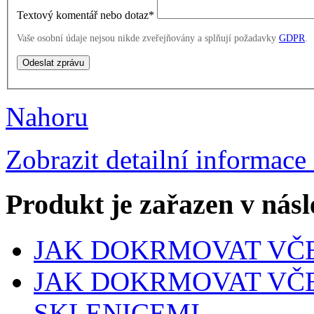
Textový komentář nebo dotaz
*
Vaše osobní údaje nejsou nikde zveřejňovány a splňují požadavky
GDPR
.
Nahoru
Zobrazit detailní informace
Produkt je zařazen v násl
JAK DOKRMOVAT VČ
JAK DOKRMOVAT VČ
SKLENICEMI