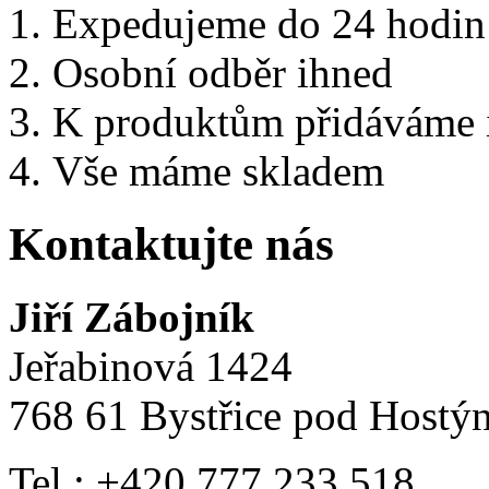
Expedujeme do 24 hodin
Osobní odběr ihned
K produktům přidáváme i 
Vše máme skladem
Kontaktujte nás
Jiří Zábojník
Jeřabinová 1424
768 61 Bystřice pod Hostý
Tel.: +420 777 233 518