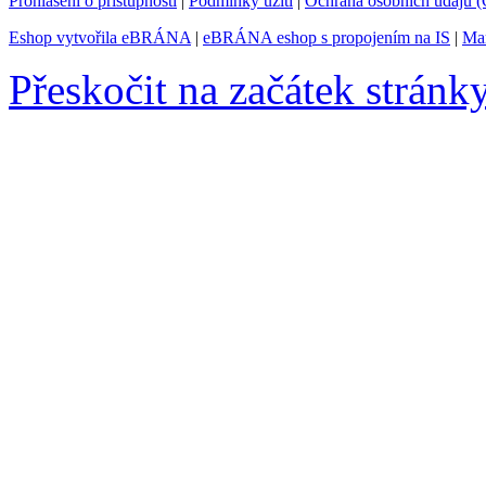
Prohlášení o přístupnosti
|
Podmínky užití
|
Ochrana osobních údajů
Eshop vytvořila eBRÁNA
|
eBRÁNA eshop s propojením na IS
|
Mar
Přeskočit na začátek stránk