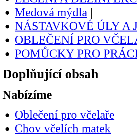
Medová mýdla
|
NÁSTAVKOVÉ ÚLY A J
OBLEČENÍ PRO VČEL
POMŮCKY PRO PRÁCI
Doplňující obsah
Nabízíme
Oblečení pro včelaře
Chov včelích matek