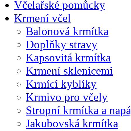
Včelařské pomůcky
Krmení včel
Balonová krmítka
Doplňky stravy
Kapsovitá krmítka
Krmení sklenicemi
Krmící kyblíky
Krmivo pro včely
Stropní krmítka a nap
Jakubovská krmítka