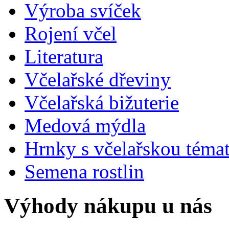
Výroba svíček
Rojení včel
Literatura
Včelařské dřeviny
Včelařská bižuterie
Medová mýdla
Hrnky s včelařskou téma
Semena rostlin
Výhody nákupu u nás