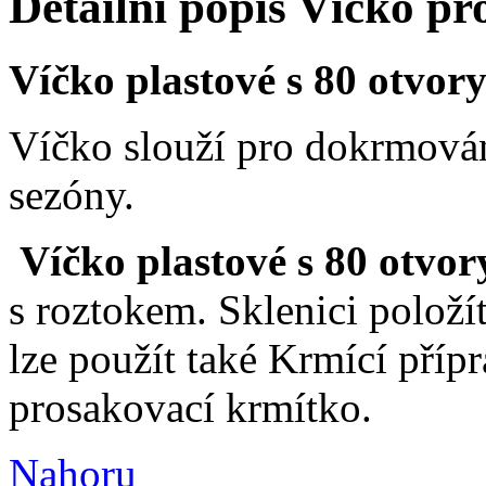
Detailní popis Víčko pr
Víčko plastové s 80 otvor
Víčko slouží pro dokrmován
sezóny.
Víčko plastové s 80 otvor
s roztokem. Sklenici položí
lze použít také Krmící příp
prosakovací krmítko.
Nahoru