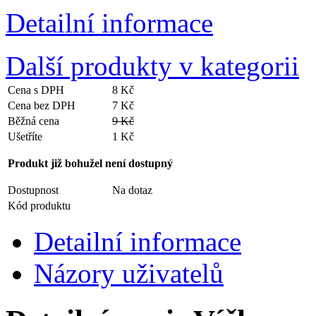
Detailní informace
Další produkty v kategorii
Cena s DPH
8 Kč
Cena bez DPH
7 Kč
Běžná cena
9 Kč
Ušetříte
1 Kč
Produkt již bohužel není dostupný
Dostupnost
Na dotaz
Kód produktu
Detailní informace
Názory uživatelů