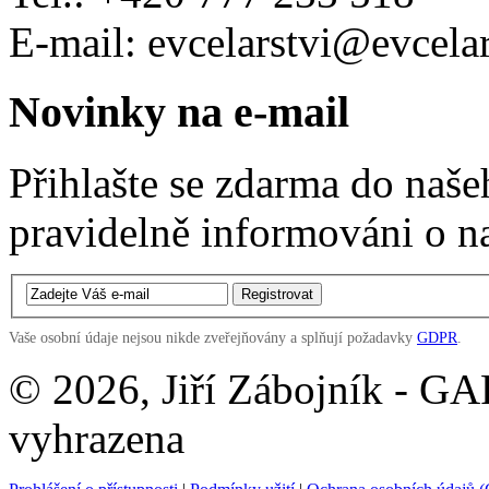
E-mail: evcelarstvi@evcelar
Novinky na e-mail
Přihlašte se zdarma do naš
pravidelně informováni o n
Vaše osobní údaje nejsou nikde zveřejňovány a splňují požadavky
GDPR
.
© 2026, Jiří Zábojník - G
vyhrazena