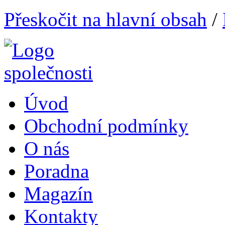
Přeskočit na hlavní obsah
/
Úvod
Obchodní podmínky
O nás
Poradna
Magazín
Kontakty