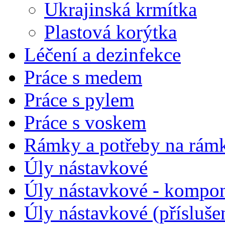
Ukrajinská krmítka
Plastová korýtka
Léčení a dezinfekce
Práce s medem
Práce s pylem
Práce s voskem
Rámky a potřeby na rám
Úly nástavkové
Úly nástavkové - kompo
Úly nástavkové (přísluše