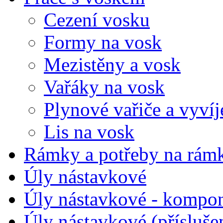
Cezení vosku
Formy na vosk
Mezistěny a vosk
Vařáky na vosk
Plynové vařiče a vyvíj
Lis na vosk
Rámky a potřeby na rám
Úly nástavkové
Úly nástavkové - kompo
Úly nástavkové (přísluše