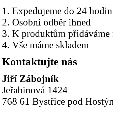
Expedujeme do 24 hodin
Osobní odběr ihned
K produktům přidáváme i 
Vše máme skladem
Kontaktujte nás
Jiří Zábojník
Jeřabinová 1424
768 61 Bystřice pod Hostý