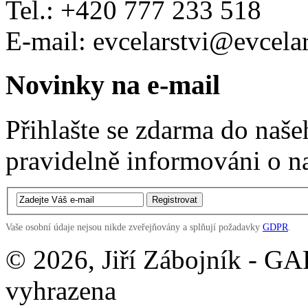
Tel.: +420 777 233 518
E-mail: evcelarstvi@evcelar
Novinky na e-mail
Přihlašte se zdarma do naš
pravidelně informováni o n
Vaše osobní údaje nejsou nikde zveřejňovány a splňují požadavky
GDPR
.
© 2026, Jiří Zábojník - G
vyhrazena