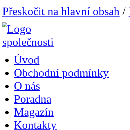
Přeskočit na hlavní obsah
/
Úvod
Obchodní podmínky
O nás
Poradna
Magazín
Kontakty