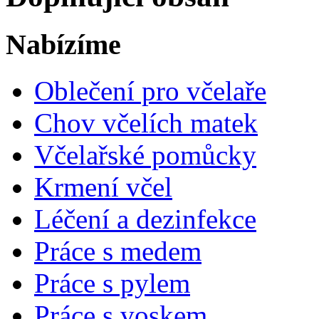
Nabízíme
Oblečení pro včelaře
Chov včelích matek
Včelařské pomůcky
Krmení včel
Léčení a dezinfekce
Práce s medem
Práce s pylem
Práce s voskem