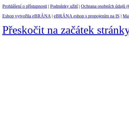
Prohlášení o přístupnosti
|
Podmínky užití
|
Ochrana osobních údajů
Eshop vytvořila eBRÁNA
|
eBRÁNA eshop s propojením na IS
|
Mar
Přeskočit na začátek stránk