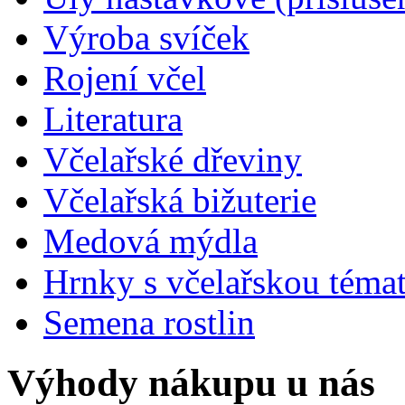
Výroba svíček
Rojení včel
Literatura
Včelařské dřeviny
Včelařská bižuterie
Medová mýdla
Hrnky s včelařskou téma
Semena rostlin
Výhody nákupu u nás