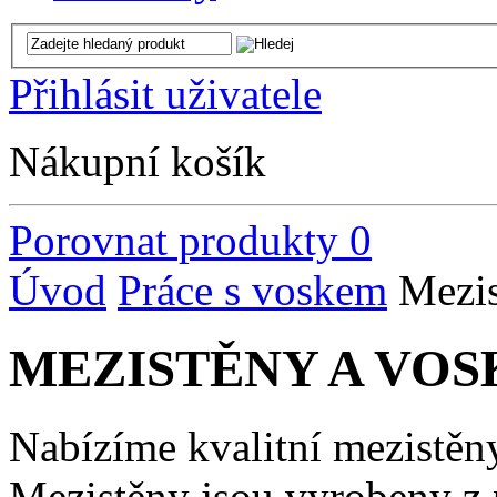
Přihlásit uživatele
Nákupní košík
Porovnat produkty
0
Úvod
Práce s voskem
Mezis
MEZISTĚNY A VOS
Nabízíme kvalitní mezistěn
Mezistěny jsou vyrobeny z 