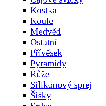
Kostka
Koule
Medvěd
Ostatní
Přívěsek
Pyramidy
Růže
Silikonový sprej
Šišky
Srdce