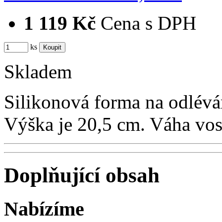
1 119 Kč
Cena s DPH
ks
Skladem
Silikonová forma na odlévá
Výška je 20,5 cm. Váha vo
Doplňující obsah
Nabízíme