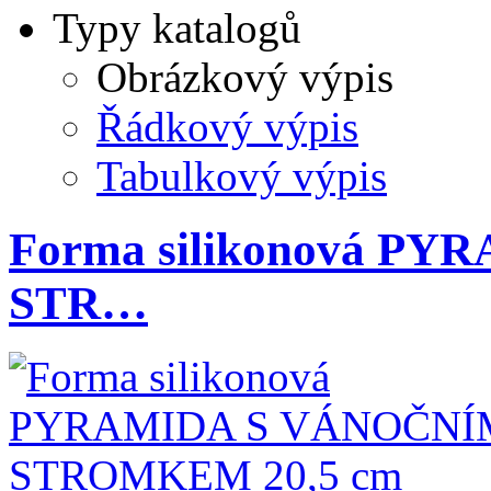
Typy katalogů
Obrázkový výpis
Řádkový výpis
Tabulkový výpis
Forma silikonová P
STR…