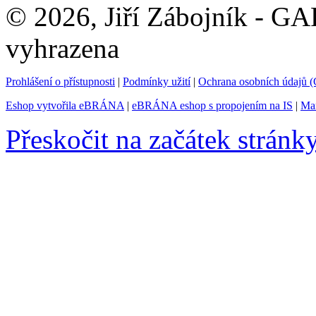
© 2026, Jiří Zábojník - G
vyhrazena
Prohlášení o přístupnosti
|
Podmínky užití
|
Ochrana osobních údajů
Eshop vytvořila eBRÁNA
|
eBRÁNA eshop s propojením na IS
|
Mar
Přeskočit na začátek stránk