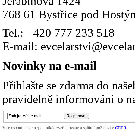
Jeřabinová 1424
768 61 Bystřice pod Hostý
Tel.: +420 777 233 518
E-mail: evcelarstvi@evcelar
Novinky na e-mail
Přihlašte se zdarma do naš
pravidelně informováni o n
Vaše osobní údaje nejsou nikde zveřejňovány a splňují požadavky
GDPR
.