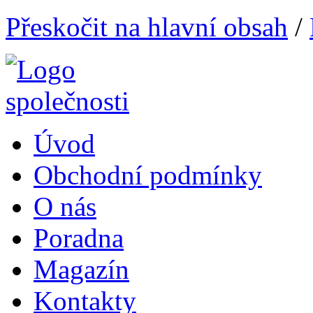
Přeskočit na hlavní obsah
/
Úvod
Obchodní podmínky
O nás
Poradna
Magazín
Kontakty