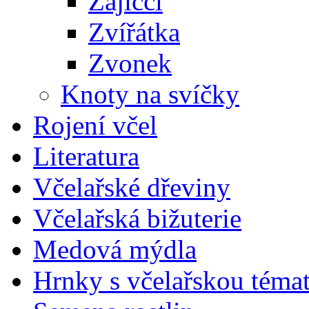
Zajíčci
Zvířátka
Zvonek
Knoty na svíčky
Rojení včel
Literatura
Včelařské dřeviny
Včelařská bižuterie
Medová mýdla
Hrnky s včelařskou téma