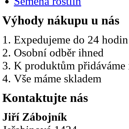
Semena rostlin
Výhody nákupu u nás
Expedujeme do 24 hodin
Osobní odběr ihned
K produktům přidáváme i 
Vše máme skladem
Kontaktujte nás
Jiří Zábojník