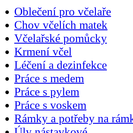
Oblečení pro včelaře
Chov včelích matek
Včelařské pomůcky
Krmení včel
Léčení a dezinfekce
Práce s medem
Práce s pylem
Práce s voskem
Rámky a potřeby na rám
Úly nástavkové