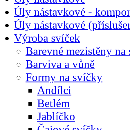
Úly nástavkové - kompo
Úly nástavkové (přísluše
Výroba svíček
Barevné mezistěny na 
Barviva a vůně
Formy na svíčky
Andílci
Betlém
Jablíčko
Čajové svíčky