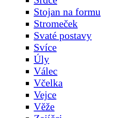
Stojan na formu
Stromeček
Svaté postavy
Svíce
Úly
Válec
Včelka
Vejce
Věže