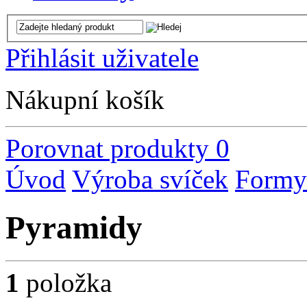
Přihlásit uživatele
Nákupní košík
Porovnat produkty
0
Úvod
Výroba svíček
Formy
Pyramidy
1
položka